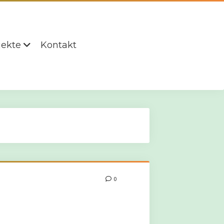
jekte
Kontakt
0