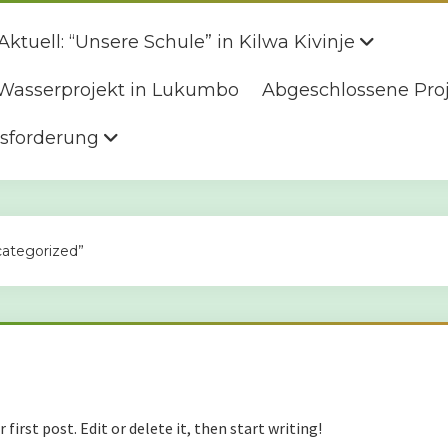
Aktuell: “Unsere Schule” in Kilwa Kivinje
s Wasserprojekt in Lukumbo
Abgeschlossene Pro
usforderung
categorized”
irst post. Edit or delete it, then start writing!