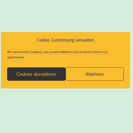
Cookie-Zustimmung verwalten
Wir verwenden Cookies, um unsere Website und unseren Service zu
optimieren.
Cookies akzeptieren
Ablehnen
Startup Blog
von Compete Themes.