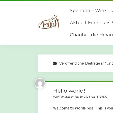
Spenden – Wie?
Aktuell: Ein neue
Charity – die Hera
Veröffentliche Beiträge in “Un
Hello world!
Veröffentlicht am Mai 10, 2016 von 73716692
Welcome to WordPress. This is your f